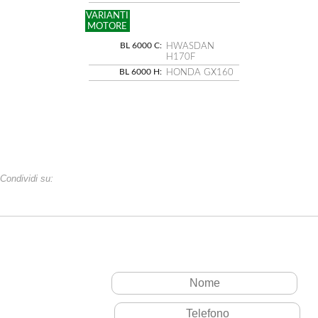
VARIANTI
MOTORE
BL 6000 C:
HWASDAN
H170F
BL 6000 H:
HONDA GX160
Condividi su: