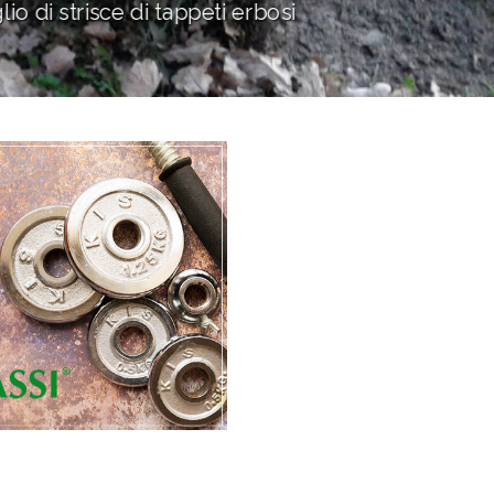
io di strisce di tappeti erbosi