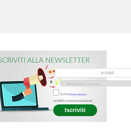
ISCRIVITI ALLA NEWSLETTER
HO LETTO l'
informativa sulla privacy
e ACCONSENTO al trattamento dei miei dati personali