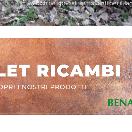
Macchine speciali semoventi per il tagl