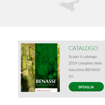
CATALOGO
Scopri il catalogo
2019 completo delle
macchine BENASSI
Srl.
SFOGLIA